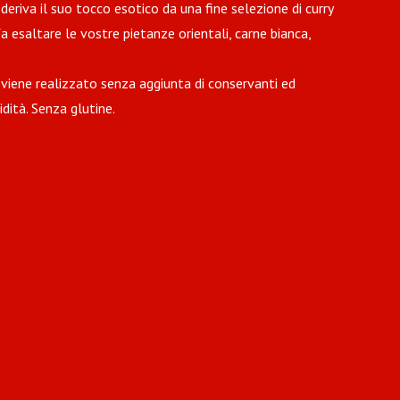
deriva il suo tocco esotico da una fine selezione di curry
a esaltare le vostre pietanze orientali, carne bianca,
 viene realizzato senza aggiunta di conservanti ed
idità. Senza glutine.