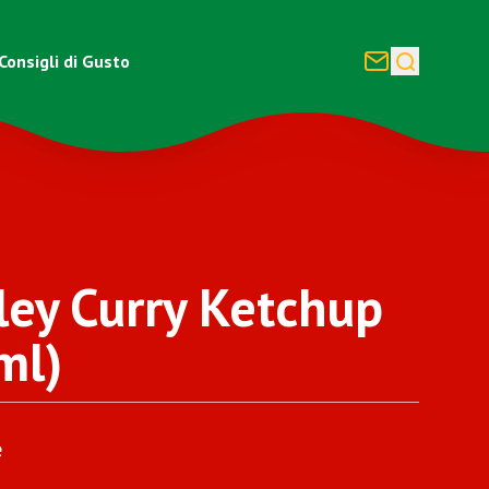
Consigli di Gusto
ley Curry Ketchup
ml)
e