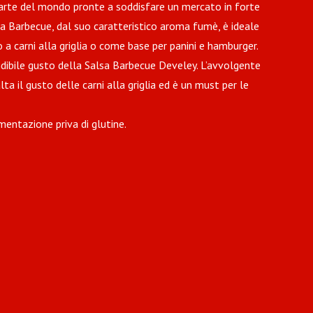
arte del mondo pronte a soddisfare un mercato in forte
sa Barbecue, dal suo caratteristico aroma fumè, è ideale
a carni alla griglia o come base per panini e hamburger.
dibile gusto della Salsa Barbecue Develey. L’avvolgente
a il gusto delle carni alla griglia ed è un must per le
imentazione priva di glutine.