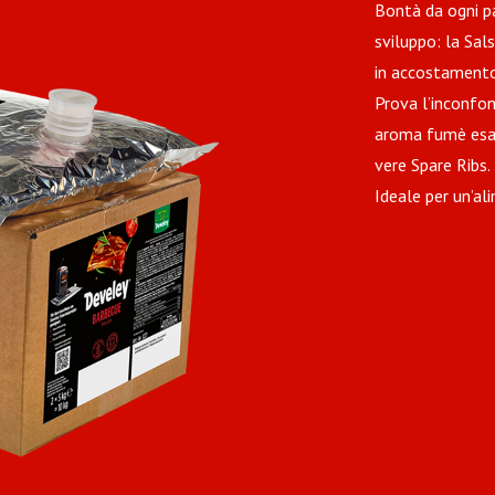
Bontà da ogni p
sviluppo: la Sal
in accostamento 
Prova l’inconfon
aroma fumè esalt
vere Spare Ribs.
Ideale per un’al