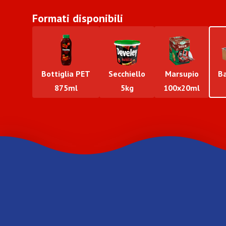
Formati disponibili
Bottiglia PET
Secchiello
Marsupio
B
875ml
5kg
100x20ml