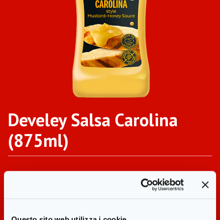
Develey Salsa Carolina
(875ml)
Formati disponibili
Questo sito web utilizza i cookie