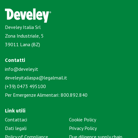
Develey Italia Srl
Zona Industriale, 5
39011 Lana (BZ)
Contatti
info@develey.it
develeyitaliaspa@legalmail.it
(+39) 0473 495100
Per Emergenze Alimentari: 800.892.840
Link utili
Contattaci
Cookie Policy
Dati legali
Privacy Policy
Policy of Compliance
Due diligence supply chain