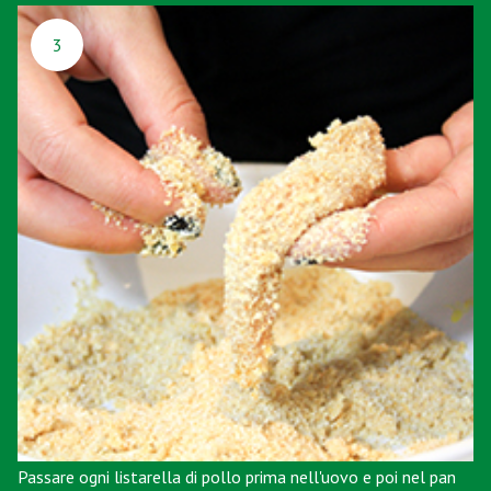
3
Passare ogni listarella di pollo prima nell'uovo e poi nel pan