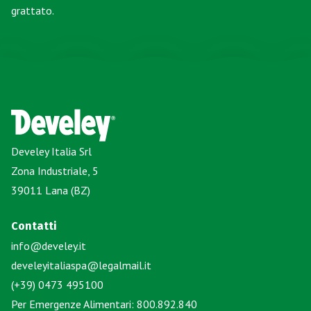
grattato.
Develey Italia Srl
Zona Industriale, 5
39011 Lana (BZ)
Contatti
info@develey.it
develeyitaliaspa@legalmail.it
(+39) 0473 495100
Per Emergenze Alimentari: 800.892.840