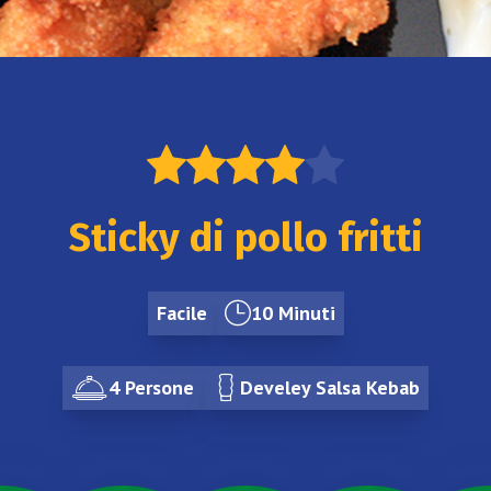
Sticky di pollo fritti
Facile
10 Minuti
4 Persone
Develey Salsa Kebab