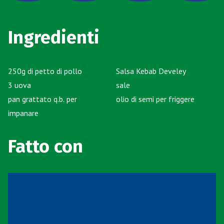
Ingredienti
250g di petto di pollo
Salsa Kebab Develey
3 uova
sale
pan grattato q.b. per
olio di semi per friggere
impanare
Fatto con