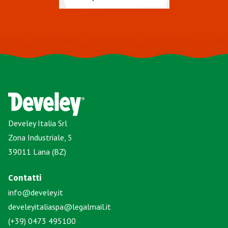
Develey Italia Srl
Zona Industriale, 5
39011 Lana (BZ)
Contatti
info@develey.it
develeyitaliaspa@legalmail.it
(+39) 0473 495100