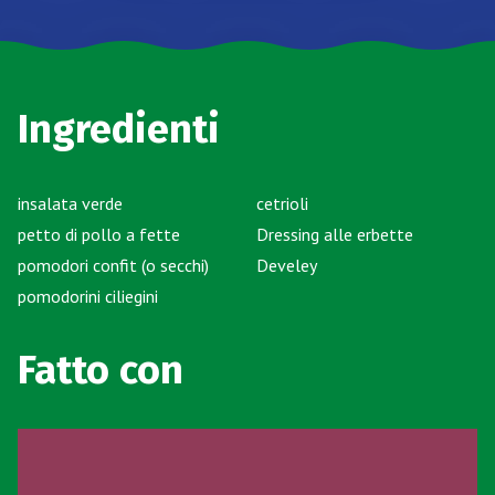
Ingredienti
insalata verde
cetrioli
petto di pollo a fette
Dressing alle erbette
pomodori confit (o secchi)
Develey
pomodorini ciliegini
Fatto con