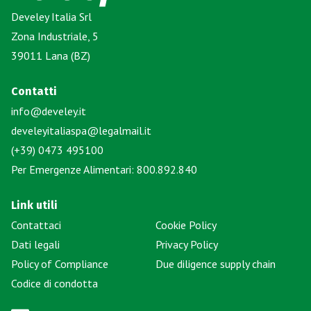
Develey Italia Srl
Zona Industriale, 5
39011 Lana (BZ)
Contatti
info@develey.it
develeyitaliaspa@legalmail.it
(+39) 0473 495100
Per Emergenze Alimentari: 800.892.840
Link utili
Contattaci
Cookie Policy
Dati legali
Privacy Policy
Policy of Compliance
Due diligence supply chain
Codice di condotta