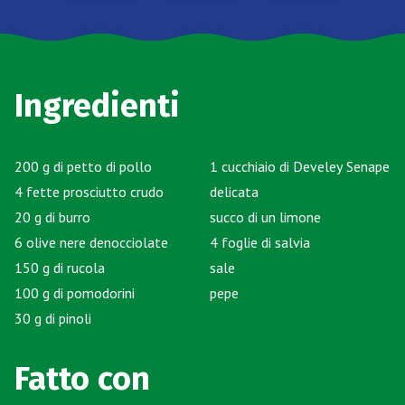
Ingredienti
200 g di petto di pollo
1 cucchiaio di Develey Senape
4 fette prosciutto crudo
delicata
20 g di burro
succo di un limone
6 olive nere denocciolate
4 foglie di salvia
150 g di rucola
sale
100 g di pomodorini
pepe
30 g di pinoli
Fatto con