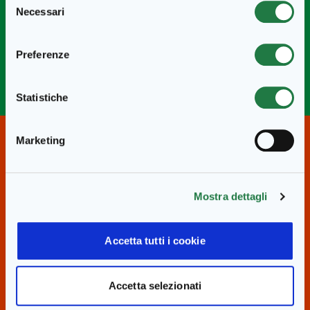
Necessari
del
accostamento alla carne.
consenso
Preferenze
Statistiche
Marketing
Altre ricette simili
Mostra dettagli
Accetta tutti i cookie
Accetta selezionati