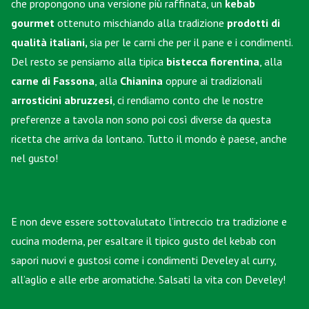
che propongono una versione più raffinata, un
kebab
gourmet
ottenuto mischiando alla tradizione
prodotti di
qualità italiani,
sia per le carni che per il pane e i condimenti.
Del resto se pensiamo alla tipica
bistecca fiorentina
, alla
carne di Fassona
, alla
Chianina
oppure ai tradizionali
arrosticini abruzzesi
, ci rendiamo conto che le nostre
preferenze a tavola non sono poi così diverse da questa
ricetta che arriva da lontano. Tutto il mondo è paese, anche
nel gusto!
E non deve essere sottovalutato l’intreccio tra tradizione e
cucina moderna, per esaltare il tipico gusto del kebab con
sapori nuovi e gustosi come i condimenti Develey al
curry
,
all’
aglio
e alle
erbe aromatiche
. Salsati la vita con Develey!