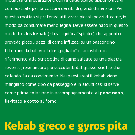
combustibile per la cottura dei cibi di grandi dimensioni. Per
questo motivo si preferiva utilizzare piccoli pezzi di carne, in
modo da consumare meno legna. Deve essere nato in questo
modo lo
shis kebab
(“shis” significa “spiedo”) che appunto
prevede piccoli pezzi di carne infilzati su un bastoncino.
Il termine kebab vuol dire “grigliato” o “arrostito” in
riferimento alle striscioline di carne saltate su una piastra
rovente, rese ancora più succulenti dal grasso sciolto che
colando fa da condimento. Nei paesi arabi il kebab viene
mangiato come cibo da passeggio e in alcuni casi si serve
come prima colazione in accompagnamento al
pane naan
,
lievitato e cotto al forno.
Kebab greco e gyros pita