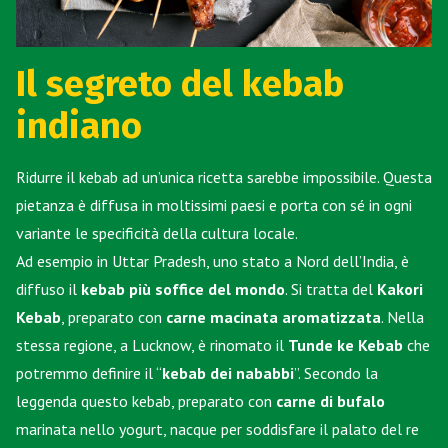
Il segreto del kebab
indiano
Ridurre il kebab ad un’unica ricetta sarebbe impossibile. Questa
pietanza è diffusa in moltissimi paesi e porta con sé in ogni
variante le specificità della cultura locale.
Ad esempio in Uttar Pradesh, uno stato a Nord dell’India, è
diffuso il
kebab più soffice del mondo
. Si tratta del
Kakori
Kebab
, preparato con
carne macinata aromatizzata
. Nella
stessa regione, a Lucknow, è rinomato il
Tunde ke Kebab
che
potremmo definire il “
kebab dei nababbi
”. Secondo la
leggenda questo kebab, preparato con
carne di bufalo
marinata nello yogurt, nacque per soddisfare il palato del re