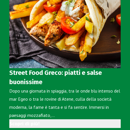
Street Food Greco: piatti e salse
buonissime
Dopo una giornata in spiaggia, tra le onde blu intenso del
mar Egeo o tra le rovine di Atene, culla della società
moderna, la fame è tanta e si fa sentire. Immersi in
paesaggi mozzafiato,…
Scopri di più!