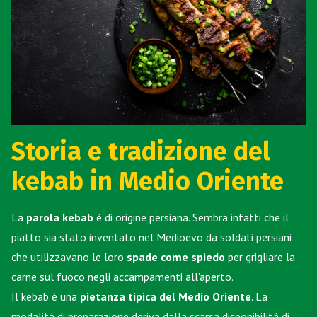
Storia e tradizione del
kebab in Medio Oriente
La
parola kebab
è di origine persiana. Sembra infatti che il
piatto sia stato inventato nel Medioevo da soldati persiani
che utilizzavano le loro
spade come spiedo
per grigliare la
carne sul fuoco negli accampamenti all’aperto.
Il kebab è una
pietanza tipica del Medio Oriente
. La
modalità di preparazione deriva dalla scarsa disponibilità di