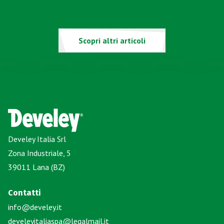
Scopri altri articoli
Develey Italia Srl
Zona Industriale, 5
39011 Lana (BZ)
Contatti
info@develey.it
develeyitaliaspa@legalmail.it