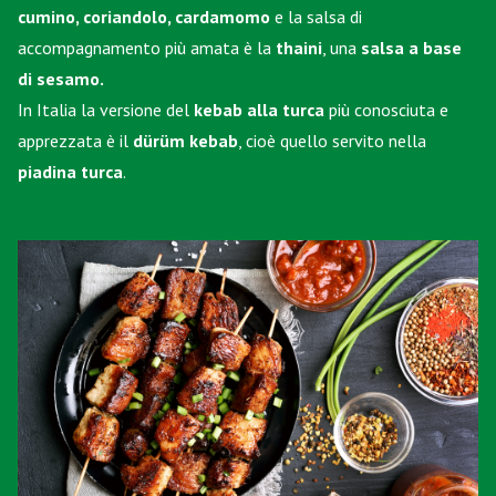
cumino, coriandolo, cardamomo
e la salsa di
accompagnamento più amata è la
thaini
, una
salsa a base
di sesamo.
In Italia la versione del
kebab alla turca
più conosciuta e
apprezzata è il
dürüm kebab
, cioè quello servito nella
piadina turca
.