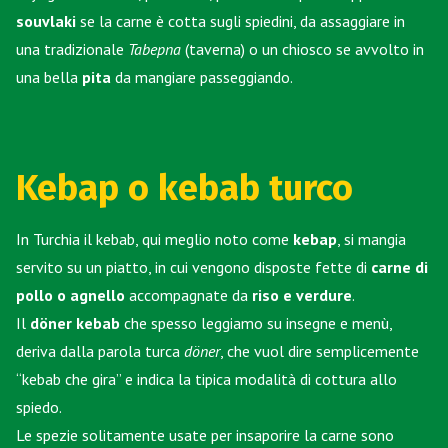
souvlaki
se la carne è cotta sugli spiedini, da assaggiare in
una tradizionale
Tabepna
(taverna) o un chiosco se avvolto in
una bella
pita
da mangiare passeggiando.
Kebap o kebab turco
In Turchia il kebab, qui meglio noto come
kebap
, si mangia
servito su un piatto, in cui vengono disposte fette di
carne di
pollo o agnello
accompagnate da
riso e verdure
.
Il
döner kebab
che spesso leggiamo su insegne e menù,
deriva dalla parola turca
döner
, che vuol dire semplicemente
“kebab che gira” e indica la tipica modalità di cottura allo
spiedo.
Le spezie solitamente usate per insaporire la carne sono