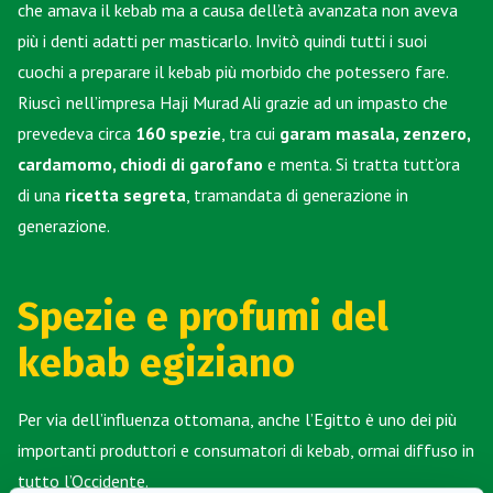
che amava il kebab ma a causa dell’età avanzata non aveva
più i denti adatti per masticarlo. Invitò quindi tutti i suoi
cuochi a preparare il kebab più morbido che potessero fare.
Riuscì nell’impresa Haji Murad Ali grazie ad un impasto che
prevedeva circa
160 spezie
, tra cui
garam masala, zenzero,
cardamomo, chiodi di garofano
e menta. Si tratta tutt’ora
di una
ricetta segreta
, tramandata di generazione in
generazione.
Spezie e profumi del
kebab egiziano
Per via dell’influenza ottomana, anche l’Egitto è uno dei più
importanti produttori e consumatori di kebab, ormai diffuso in
tutto l’Occidente.