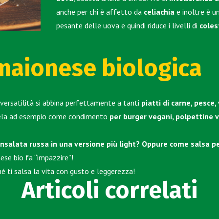
anche per chi è affetto da
celiachia
e inoltre è u
pesante delle uova e quindi riduce i livelli di
coles
maionese biologica
 versatilità si abbina perfettamente a tanti
piatti di carne, pesce,
tela ad esempio come condimento
per burger vegani, polpettine v
 insalata russa in una versione più light? Oppure come salsa p
nese bio fa “impazzire”!
é ti salsa la vita con gusto e leggerezza!
Articoli correlati