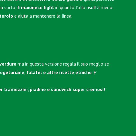
na sorta di
maionese light
in quanto l’olio risulta meno
terolo
e aiuta a mantenere la linea.
 verdure
ma in questa versione regala il suo meglio se
egetariane, falafel e altre ricette etniche
. E’
er tramezzini, piadine e sandwich super cremosi!