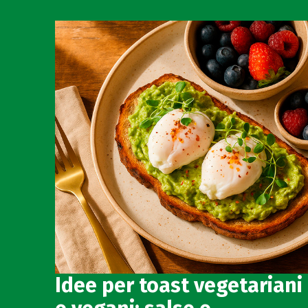
Idee per toast vegetariani