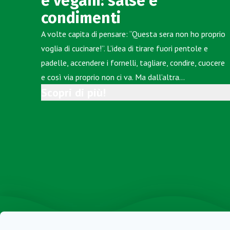
e vegani: salse e
condimenti
A volte capita di pensare: “Questa sera non ho proprio
voglia di cucinare!”. L’idea di tirare fuori pentole e
padelle, accendere i fornelli, tagliare, condire, cuocere
e così via proprio non ci va. Ma dall’altra…
Scopri di più!