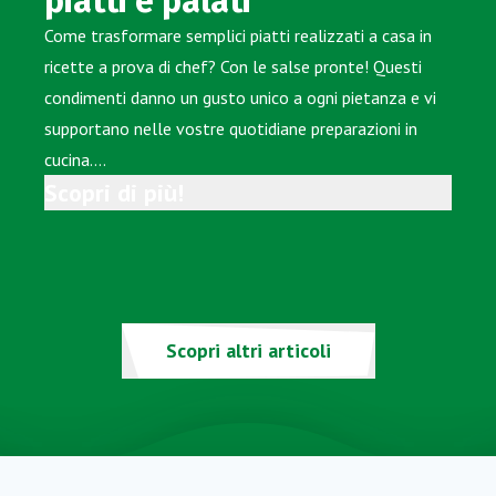
piatti e palati
Come trasformare semplici piatti realizzati a casa in
ricette a prova di chef? Con le salse pronte! Questi
condimenti danno un gusto unico a ogni pietanza e vi
supportano nelle vostre quotidiane preparazioni in
cucina.…
Scopri di più!
Scopri altri articoli