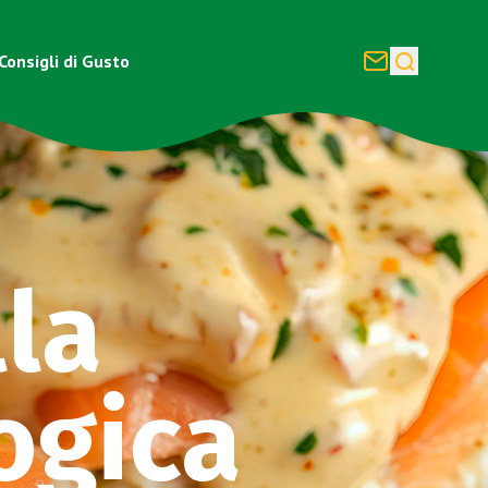
Consigli di Gusto
lla
ogica