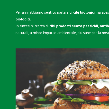
Per anni abbiamo sentito parlare di
cibi biologici
ma spess
biologici
.
In sintesi si tratta di
cibi prodotti senza
pesticidi, anti
naturali, a minor impatto ambientale, più sane per la no