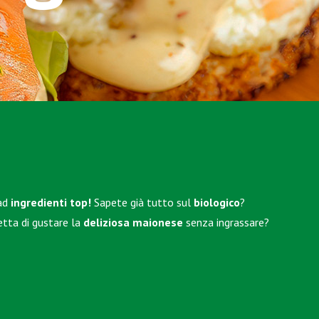
 ad
ingredienti top!
Sapete già tutto sul
biologico
?
etta di gustare la
deliziosa maionese
senza ingrassare?