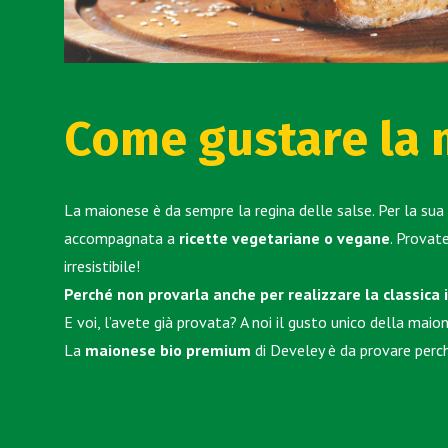
Come gustare la 
La maionese è da sempre la regina delle salse. Per la sua
accompagnata a
ricette vegetariane o vegane
. Prova
irresistibile!
Perché non provarla anche per realizzare la classica
E voi, l’avete già provata? A noi il gusto unico della maio
La
maionese bio premium
di Develey è da provare perch