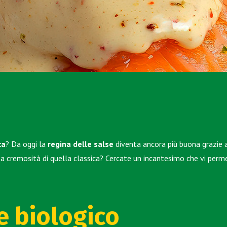
ca
? Da oggi la
regina delle salse
diventa ancora più buona grazie
sa cremosità di quella classica? Cercate un incantesimo che vi perm
e biologico