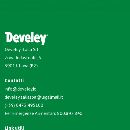
Develey Italia Srl
Zona Industriale, 5
39011 Lana (BZ)
Contatti
info@develey.it
develeyitaliaspa@legalmail.it
(+39) 0473 495100
Per Emergenze Alimentari: 800.892.840
Link utili