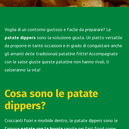
Voglia di un contorno gustoso e facile da preparare? Le
patate dippers
sono la soluzione giusta. Un piatto versatile
da proporre in tante occasioni e in grado di conquistare anche
gli amanti delle tradizionali patatine fritte! Accompagnate
con le salse giuste queste patatine non hanno rivali, ti
salseranno la vita!
Cosa sono le patate
dippers?
Croccanti fuori e morbide dentro, le patate dippers sono le
famose
patate con la buccia
servite nei fast food come