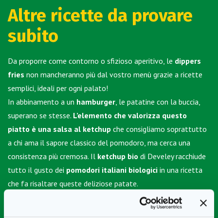
Altre ricette da provare
subito
Da proporre come contorno o sfizioso aperitivo, le
dippers
fries
non mancheranno più dal vostro menù grazie a ricette
semplici, ideali per ogni palato!
In abbinamento a un
hamburger
, le patatine con la buccia,
superano se stesse.
L’elemento che valorizza questo
piatto è una salsa al ketchup
che consigliamo soprattutto
a chi ama il sapore classico del pomodoro, ma cerca una
consistenza più cremosa. Il
ketchup bio
di Develey racchiude
tutto il gusto dei
pomodori italiani biologici
in una ricetta
che fa risaltare queste deliziose patate.