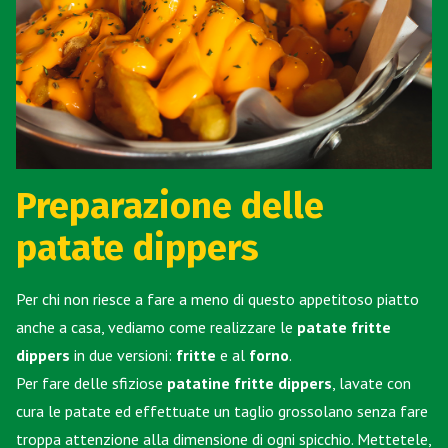
Preparazione delle
patate dippers
Per chi non riesce a fare a meno di questo appetitoso piatto
anche a casa, vediamo come realizzare le
patate fritte
dippers
in due versioni:
fritte
e al
forno
.
Per fare delle sfiziose
patatine fritte dippers
, lavate con
cura le patate ed effettuate un taglio grossolano senza fare
troppa attenzione alla dimensione di ogni spicchio. Mettetele,